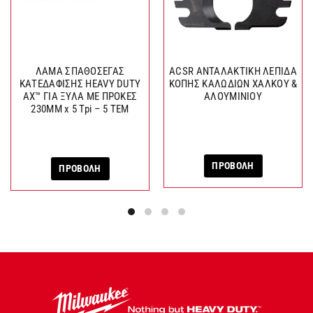
ΛΑΜΑ ΣΠΑΘΟΣΕΓΑΣ
ACSR ΑΝΤΑΛΑΚΤΙΚΗ ΛΕΠΙΔΑ
ΚΑΤΕΔΑΦΙΣΗΣ HEAVY DUTY
ΚΟΠΗΣ ΚΑΛΩΔΙΩΝ ΧΑΛΚΟΥ &
AX™ ΓΙΑ ΞΥΛΑ ΜΕ ΠΡΟΚΕΣ
ΑΛΟΥΜΙΝΙΟΥ
230MM x 5 Tpi – 5 TEM
ΠΡΟΒΟΛΗ
ΠΡΟΒΟΛΗ