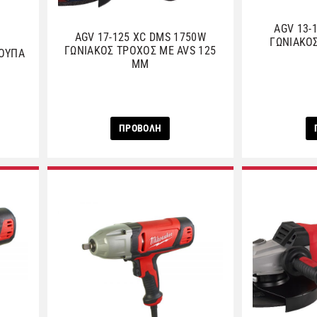
AGV 13-
AGV 17-125 XC DMS 1750W
ΓΩΝΙΑΚΟ
ΓΩΝΙΑΚΟΣ ΤΡΟΧΟΣ ΜΕ AVS 125
ΚΟΥΠΑ
ΜΜ
W
ΠΡΟΒΟΛΗ