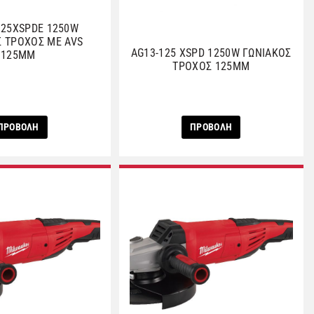
125XSPDE 1250W
Σ ΤΡΟΧΟΣ ΜΕ AVS
AG13-125 XSPD 1250W ΓΩΝΙΑΚΟΣ
125ΜΜ
ΤΡΟΧΟΣ 125ΜΜ
ΠΡΟΒΟΛΗ
ΠΡΟΒΟΛΗ