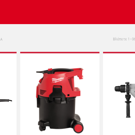
Βλέπετε 1–3
ΙΑ