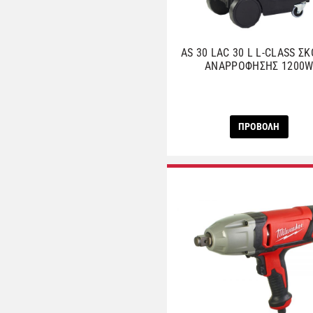
AS 30 LAC 30 L L-CLASS Σ
ΑNAΡΡΟΦΗΣΗΣ 1200
ΠΡΟΒΟΛΗ