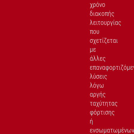
χρόνο
διακοπής
λειτουργίας
που
σχετίζεται
με
άλλες
επαναφορτιζόμε
λύσεις
λόγω
αργής
ταχύτητας
φόρτισης
ή
ενσωματωμένω