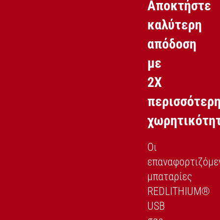
Αποκτήστε
καλύτερη
απόδοση
με
2X
περισσότερ
χωρητικότη
Οι
επαναφορτιζόμε
μπαταρίες
REDLITHIUM®
USB