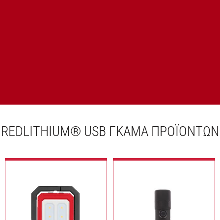
REDLITHIUM® USB ΓΚΑΜΑ ΠΡΟΪΟΝΤΩΝ