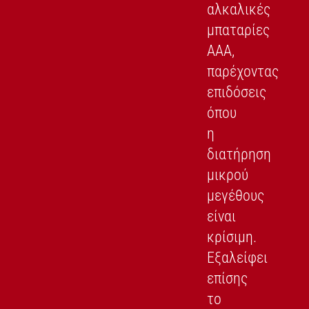
αλκαλικές
μπαταρίες
AAA,
παρέχοντας
επιδόσεις
όπου
η
διατήρηση
μικρού
μεγέθους
είναι
κρίσιμη.
Εξαλείφει
επίσης
το