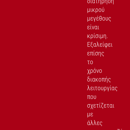
διατήρηση
μικρού
μεγέθους
είναι
κρίσιμη.
Εξαλείφει
επίσης
το
χρόνο
διακοπής
λειτουργίας
που
σχετίζεται
με
άλλες