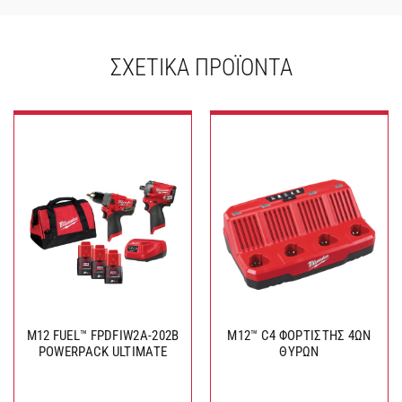
ΣΧΕΤΙΚΆ ΠΡΟΪΌΝΤΑ
M12 FUEL™ FPDFIW2A-202B
M12™ C4 ΦΟΡΤΙΣΤΗΣ 4ΩΝ
POWERPACK ULTIMATE
ΘΥΡΩΝ