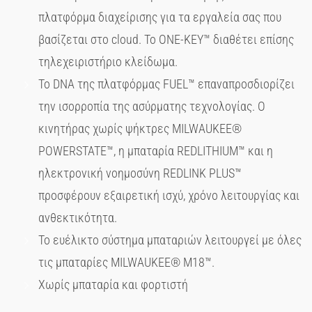
πλατφόρμα διαχείρισης για τα εργαλεία σας που
βασίζεται στο cloud. Το ONE-KEY™ διαθέτει επίσης
τηλεχειριστήριο κλείδωμα.
Το DNA της πλατφόρμας FUEL™ επαναπροσδιορίζει
την ισορροπία της ασύρματης τεχνολογίας. Ο
κινητήρας χωρίς ψήκτρες MILWAUKEE®
POWERSTATE™, η μπαταρία REDLITHIUM™ και η
ηλεκτρονική νοημοσύνη REDLINK PLUS™
προσφέρουν εξαιρετική ισχύ, χρόνο λειτουργίας και
ανθεκτικότητα.
Το ευέλικτο σύστημα μπαταριών λειτουργεί με όλες
τις μπαταρίες MILWAUKEE® M18™.
Χωρίς μπαταρία και φορτιστή