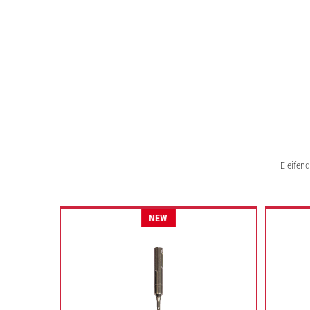
Eleifen
NEW