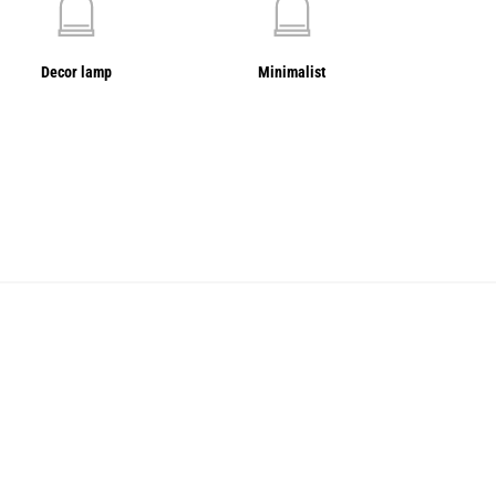
Decor lamp
Minimalist
Bedr