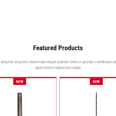
Featured Products
d dictumst vel potenti ullamcorper aliquet praesent lorem in gravida a vestibulum ad
ligula lobortis adipiscing congue.
NEW
NEW