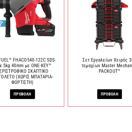
FUEL™ FHACO540-122C SDS-
Σετ Εργαλείων Χειρός 3
x 5kg 40mm με ONE-KEY™
τεμαχίων Master Mechan
ΕΡΙΣΤΡΟΦΙΚΟ ΣΚΑΠΤΙΚΟ
PACKOUT™
ΤΟΛΕΤΟ (ΧΩΡΙΣ ΜΠΑΤΑΡΙΑ-
ΦΟΡΤΙΣΤΗ)
ΠΡΟΒΟΛΗ
ΠΡΟΒΟΛΗ