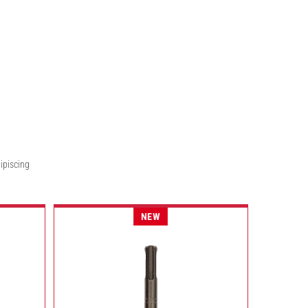
ipiscing
NEW