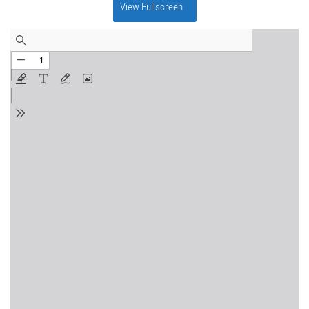
View Fullscreen