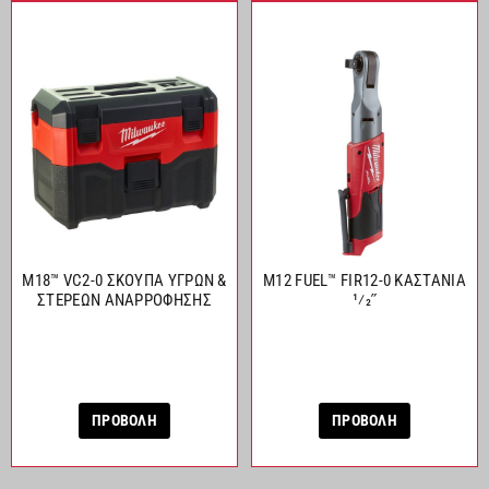
M18™ VC2-0 ΣΚΟΥΠΑ ΥΓΡΩΝ &
M12 FUEL™ FIR12-0 ΚΑΣΤΑΝΙΑ
ΣΤΕΡΕΩΝ ΑNAΡΡΟΦΗΣΗΣ
1⁄2˝
ΠΡΟΒΟΛΗ
ΠΡΟΒΟΛΗ