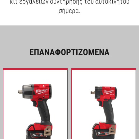
κιτ εργαλείων συντήρησης του αυτοκινήτου
σήμερα.
ΕΠΑΝΑΦΟΡΤΙΖΟΜΕΝΑ