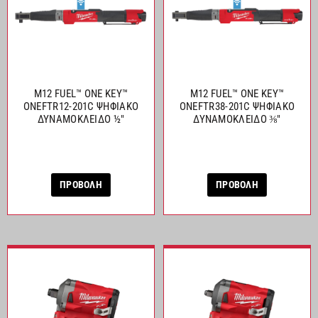
M12 FUEL™ ONE KEY™
M12 FUEL™ ONE KEY™
ONEFTR12-201C ΨΗΦΙΑΚΟ
ONEFTR38-201C ΨΗΦΙΑΚΟ
ΔΥΝΑΜΟΚΛΕΙΔΟ ½″
ΔΥΝΑΜΟΚΛΕΙΔΟ ⅜″
ΠΡΟΒΟΛΗ
ΠΡΟΒΟΛΗ