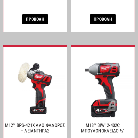
ΠΡΟΒΟΛΗ
ΠΡΟΒΟΛΗ
M12™ BPS-421X ΑΛΟΙΦΑΔΟΡΟΣ
M18™ BIW12-402C
– ΛΕΙΑΝΤΗΡΑΣ
ΜΠΟΥΛΟΝΟΚΛΕΙΔΟ ½″