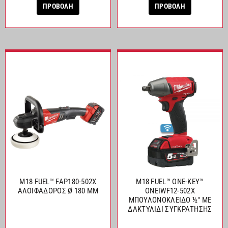
ΠΡΟΒΟΛΗ
ΠΡΟΒΟΛΗ
M18 FUEL™ FAP180-502X
M18 FUEL™ ONE-KEY™
ΑΛΟΙΦΑΔΟΡΟΣ Ø 180 MM
ONEIWF12-502X
ΜΠΟΥΛΟΝΟΚΛΕΙΔΟ ½″ ΜΕ
ΔΑΚΤΥΛΙΔΙ ΣΥΓΚΡΑΤΗΣΗΣ