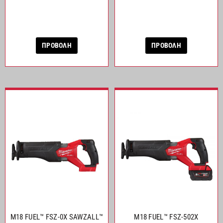
ΠΡΟΒΟΛΗ
ΠΡΟΒΟΛΗ
M18 FUEL™ FSZ-0X SAWZALL™
M18 FUEL™ FSZ-502X