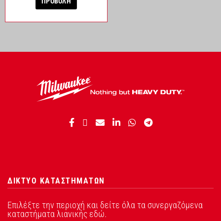
ΠΡΟΒΟΛΗ
ΔΙΚΤΥΟ ΚΑΤΑΣΤΗΜΑΤΩΝ
Επιλέξτε την περιοχή και δείτε όλα τα συνεργαζόμενα
καταστήματα λιανικής εδώ.