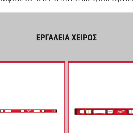
ΕΡΓΑΛΕΙΑ ΧΕΙΡΟΣ