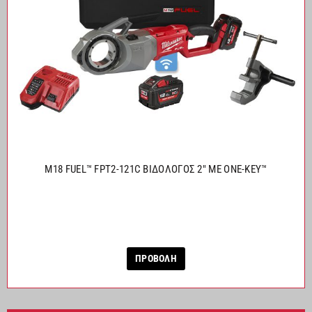
M18 FUEL™ FPT2-121C ΒΙΔΟΛΟΓΟΣ 2″ ΜΕ ONE-KEY™
ΠΡΟΒΟΛΗ