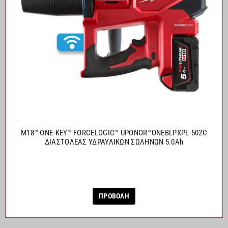
M18™ ONE-KEY™ FORCELOGIC™ UPONOR™ONEBLPXPL-502C
ΔΙΑΣΤΟΛΕΑΣ ΥΔΡΑΥΛΙΚΩΝ ΣΩΛΗΝΩΝ 5.0Ah
ΠΡΟΒΟΛΗ