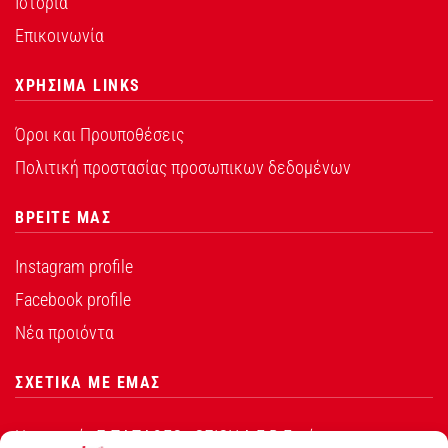
Ιστορία
Επικοινωνία
ΧΡΗΣΙΜΑ LINKS
Όροι και Προυποθέσεις
Πολιτική προστασίας προσωπικων δεδομένων
ΒΡΕΙΤΕ ΜΑΣ
Instagram profile
Facebook profile
Νέα προιόντα
ΣΧΕΤΙΚΑ ΜΕ ΕΜΑΣ
Η εταιρεία Σ.ΠΑΠΑΘΕΟ∆ΟΣΙΟΥ Α.Ε.Β.Ε. είναι ο