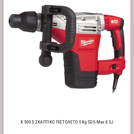
K 500 S ΣΚΑΠΤΙΚΟ ΠΙΣΤΟΛΕΤΟ 5 Kg SDS-Max 8.5J