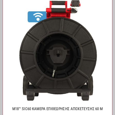
M18™ SIC60 ΚΑΜΕΡΑ ΕΠΙΘEΩΡΗΣΗΣ ΑΠΟΧEΤΕΥΣΗΣ 60 M