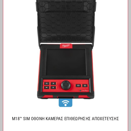
M18™ SIM ΟΘΟΝΗ ΚΑΜΕΡΑΣ ΕΠΙΘEΩΡΗΣΗΣ ΑΠΟΧEΤΕΥΣΗΣ