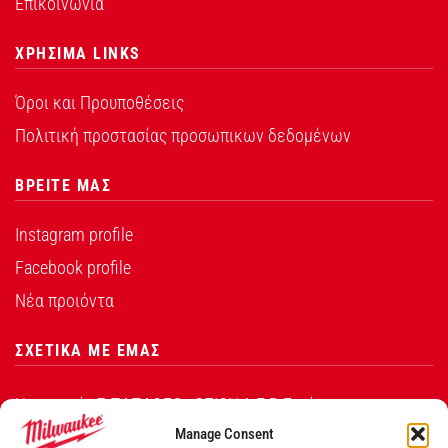
Επικοινωνία
ΧΡΗΣΙΜΑ LINKS
Όροι και Προυποθέσεις
Πολιτική προστασίας προσωπικων δεδομένων
ΒΡΕΙΤΕ ΜΑΣ
Instagram profile
Facebook profile
Νέα προιόντα
ΣΧΕΤΙΚΑ ΜΕ ΕΜΑΣ
Η εταιρεία Σ.ΠΑΠΑΘΕΟ∆ΟΣΙΟΥ Α.Ε.Β.Ε. είναι ο
εξουσιοδοτημένος αντιπρόσωπος από την Techtronic
Manage Consent