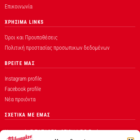
Επικοινωνία
ΧΡΗΣΙΜΑ LINKS
Όροι και Προυποθέσεις
Πολιτική προστασίας προσωπικων δεδομένων
ΒΡΕΙΤΕ ΜΑΣ
Instagram profile
Facebook profile
Νέα προιόντα
ΣΧΕΤΙΚΑ ΜΕ ΕΜΑΣ
Η εταιρεία Σ.ΠΑΠΑΘΕΟ∆ΟΣΙΟΥ Α.Ε.Β.Ε. είναι ο