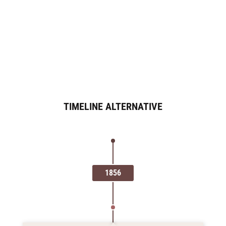
XTEMOS ELEMENT
TIMELINE ALTERNATIVE
1856