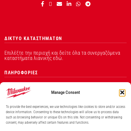
ΔΙΚΤΥΟ ΚΑΤΑΣΤΗΜΑΤΩΝ
Επιλέξτε την περιοχή και δείτε όλα τα συνεργαζόμενα
καταστήματα λιανικής εδώ.
ΠΛΗΡΟΦΟΡΙΕΣ
Ιστορία
Manage Consent
Επικοινωνία
To provide the best experiences, we use technologies like cookies to store and/or access
ΧΡΗΣΙΜΑ LINKS
device information. Consenting to these technologies will allow us to process data
such as browsing behavior or unique IDs on this site. Not consenting or withdrawing
consent, may adversely affect certain features and functions.
Όροι και Προυποθέσεις