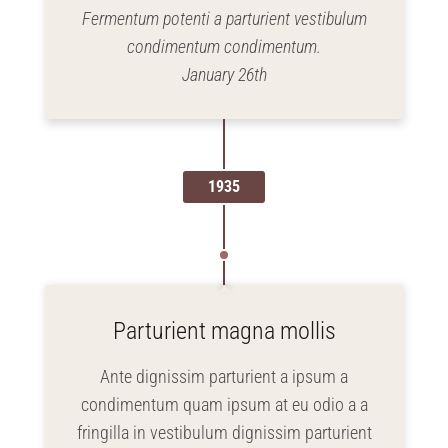
Fermentum potenti a parturient vestibulum
condimentum condimentum.
January 26th
1935
Parturient magna mollis
Ante dignissim parturient a ipsum a
condimentum quam ipsum at eu odio a a
fringilla in vestibulum dignissim parturient