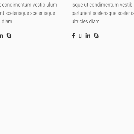
t condimentum vestib ulum
isque ut condimentum vestib
ent scelerisque sceler isque
parturient scelerisque sceler 
s diam.
ultricies diam.