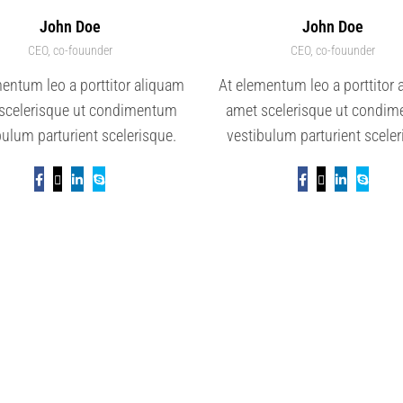
John Doe
John Doe
CEO, co-fouunder
CEO, co-fouunder
entum leo a porttitor aliquam
At elementum leo a porttitor
scelerisque ut condimentum
amet scelerisque ut condi
bulum parturient scelerisque.
vestibulum parturient sceler