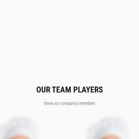
XTEMOS ELEMENT
OUR TEAM PLAYERS
Show our company's members