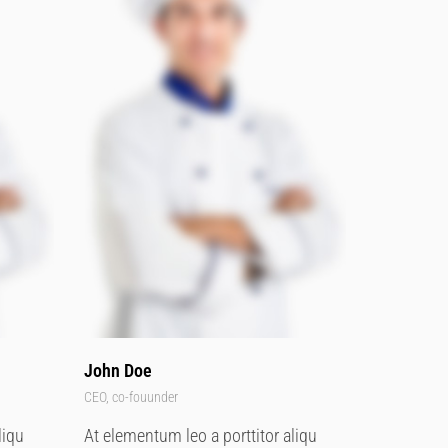
John Doe
CEO, co-fouunder
liqu
At elementum leo a porttitor aliqu