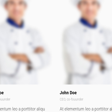
oe
John Doe
ouunder
CEO, co-fouunder
entum leo a porttitor aliqu
At elementum leo a porttitor a