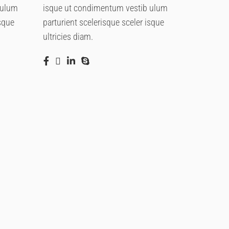
 ulum
isque ut condimentum vestib ulum
isque
parturient scelerisque sceler isque
ultricies diam.