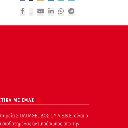
ΕΤΙΚΑ ΜΕ ΕΜΑΣ
ταιρεία Σ.ΠΑΠΑΘΕΟ∆ΟΣΙΟΥ Α.Ε.Β.Ε. είναι ο
υσιοδοτημένος αντιπρόσωπος από την