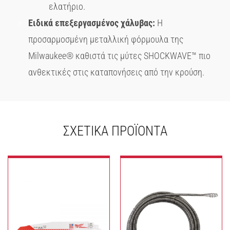
ελατήριο.
Ειδικά επεξεργασμένος χάλυβας:
Η
προσαρμοσμένη μεταλλική φόρμουλα της
Milwaukee® καθιστά τις μύτες SHOCKWAVE™ πιο
ανθεκτικές στις καταπονήσεις από την κρούση.
ΣΧΕΤΙΚΆ ΠΡΟΪΌΝΤΑ