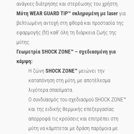
ανάγκες διάτρησης και στερέωσης του χρήστη.
Μύτη
WEAR
GUARD
TIP
™ σκληρυμένη με
laser
για
βελτιωμένη αντοχή στη φθορά και προστασία της
εφαρμογής (fit) καθ’ όλη τη διάρκεια ζωής της
μύτης.
Γεωμετρία
SHOCK
ZONE
™ – σχεδιασμένη για
κάμψη:
Η ζώνη
SHOCK
ZONE
™
μειώνει την
καταπόνηση στη μύτη, με αποτέλεσμα
λιγότερα σπασίματα.
Ο συνδυασμός του σχεδιασμού SHOCK ZONE™
και της ειδικής θερμικής επεξεργασίας
απορροφά τις κρούσεις και επιτρέπει στη
μύτη να κάμπτεται με δράση παρόμοια με