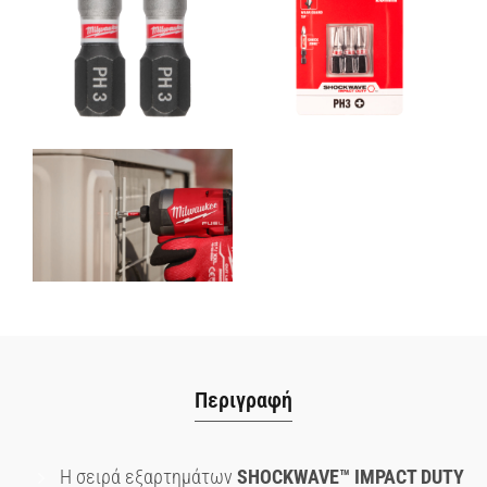
Περιγραφή
Η σειρά εξαρτημάτων
SHOCKWAVE
™ IMPACT
DUTY