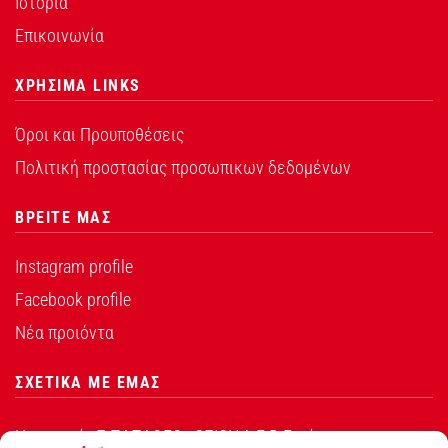
Ιστορία
Επικοινωνία
ΧΡΗΣΙΜΑ LINKS
Όροι και Προυποθέσεις
Πολιτική προστασίας προσωπικων δεδομένων
ΒΡΕΙΤΕ ΜΑΣ
Instagram profile
Facebook profile
Νέα προιόντα
ΣΧΕΤΙΚΑ ΜΕ ΕΜΑΣ
Η εταιρεία Σ.ΠΑΠΑΘΕΟ∆ΟΣΙΟΥ Α.Ε.Β.Ε. είναι ο