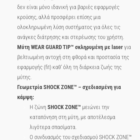
δεν είναι μόνο ιδανική για βαριές εφαρμογές
κρούσης, αλλά προσφέρει επίσης μια
ολοκληρωμένη λύση συστήματος για όλες τις
ανάγκες διάτρησης και στερέωσης του χρήστη.
Μύτη WEAR
GUARD
TIP
™ σκληρυμένη με laser
για
βελτιωμένη αντοχή στη φθορά και προστασία της
εφαρμογής (fit) καθ’ όλη τη διάρκεια ζωής της
μύτης.
Γεωμετρία SHOCK
ZONE
™ – σχεδιασμένη για
κάμψη:
Η ζώνη
SHOCK
ZONE
™
μειώνει την
καταπόνηση στη μύτη, με αποτέλεσμα
λιγότερα σπασίματα.
Ο συνδυασμός του σχεδιασμού SHOCK ZONE™