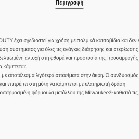
Περιγραφή
χει σχεδιαστεί για χρήση με παλμικά κατσαβίδια και δεν εί
ύση συστήματος για όλες τις ανάγκες διάτρησης και στερέωσης
τιωμένη αντοχή στη φθορά και προστασία της προσαρμογής κα
 κάμπτεται:
με αποτέλεσμα λιγότερα σπασίματα στην άκρη. Ο συνδυασμό
αι επιτρέπει στη μύτη να κάμπτεται με ελατηριωτή δράση.
οσαρμοσμένη φόρμουλα μετάλλου της Milwaukee® καθιστά τι