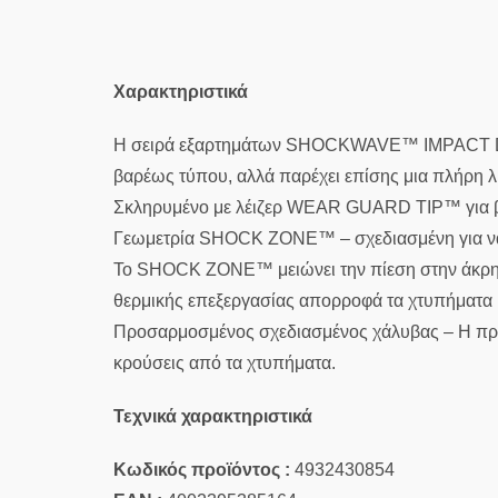
Χαρακτηριστικά
Η σειρά εξαρτημάτων SHOCKWAVE™ IMPACT DUTY έ
βαρέως τύπου, αλλά παρέχει επίσης μια πλήρη λ
Σκληρυμένο με λέιζερ WEAR GUARD TIP™ για βελ
Γεωμετρία SHOCK ZONE™ – σχεδιασμένη για να
Το SHOCK ZONE™ μειώνει την πίεση στην άκρη 
θερμικής επεξεργασίας απορροφά τα χτυπήματα κ
Προσαρμοσμένος σχεδιασμένος χάλυβας – Η πρ
κρούσεις από τα χτυπήματα.
Τεχνικά χαρακτηριστικά
Κωδικός προϊόντος :
4932430854