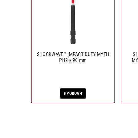
SHOCKWAVE™ IMPACT DUTY ΜΥΤΗ
S
PH2 x 90 mm
ΜΥ
ΠΡΟΒΟΛΗ