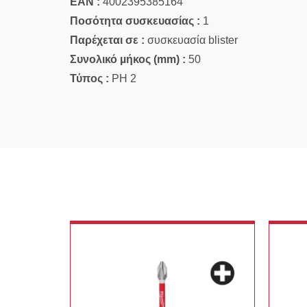
EAN :
4002395385164
Ποσότητα συσκευασίας :
1
Παρέχεται σε :
συσκευασία blister
Συνολικό µήκος (mm) :
50
Τύπος :
PH 2