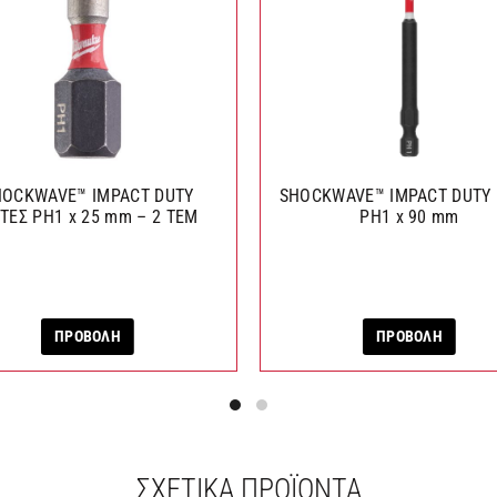
HOCKWAVE™ IMPACT DUTY
SHOCKWAVE™ IMPACT DUTY
ΤΕΣ PH1 x 25 mm – 2 ΤΕΜ
PH1 x 90 mm
ΠΡΟΒΟΛΗ
ΠΡΟΒΟΛΗ
ΣΧΕΤΙΚΆ ΠΡΟΪΌΝΤΑ