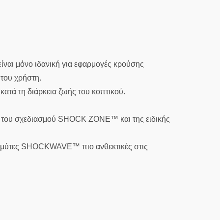
ναι μόνο ιδανική για εφαρμογές κρούσης
 του χρήστη.
τά τη διάρκεια ζωής του κοπτικού.
ς του σχεδιασμού SHOCK ZONE™ και της ειδικής
ς μύτες SHOCKWAVE™ πιο ανθεκτικές στις