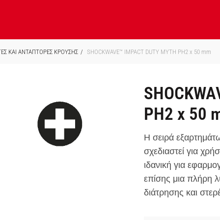
ΕΣ ΚΑΙ ΑΝΤΑΠΤΟΡΕΣ ΚΡΟΥΣΗΣ
SHOCKWAVE™ IMPACT DUTY ΜΥΤΗ PH2 x 50 mm
SHOCKWAV
PH2 x 50 
Η σειρά εξαρτημ
σχεδιαστεί για χρήσ
ιδανική για εφαρμο
επίσης μια πλήρη λ
διάτρησης και στερ