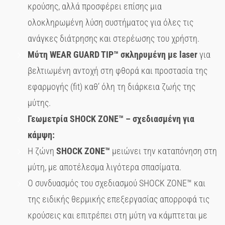
κρούσης, αλλά προσφέρει επίσης μια
ολοκληρωμένη λύση συστήματος για όλες τις
ανάγκες διάτρησης και στερέωσης του χρήστη.
Μύτη
WEAR
GUARD
TIP
™ σκληρυμένη με laser
για
βελτιωμένη αντοχή στη φθορά και προστασία της
εφαρμογής (fit) καθ’ όλη τη διάρκεια ζωής της
μύτης.
Γεωμετρία
SHOCK
ZONE
™ – σχεδιασμένη για
κάμψη:
Η ζώνη
SHOCK
ZONE
™
μειώνει την καταπόνηση στη
μύτη, με αποτέλεσμα λιγότερα σπασίματα.
Ο συνδυασμός του σχεδιασμού SHOCK ZONE™ και
της ειδικής θερμικής επεξεργασίας απορροφά τις
κρούσεις και επιτρέπει στη μύτη να κάμπτεται με