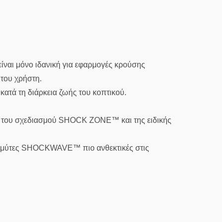
ναι μόνο ιδανική για εφαρμογές κρούσης
 του χρήστη.
τά τη διάρκεια ζωής του κοπτικού.
ς του σχεδιασμού SHOCK ZONE™ και της ειδικής
ς μύτες SHOCKWAVE™ πιο ανθεκτικές στις