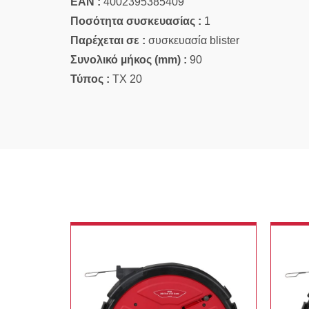
EAN :
4002395385409
Ποσότητα συσκευασίας :
1
Παρέχεται σε :
συσκευασία blister
Συνολικό µήκος (mm) :
90
Τύπος :
TX 20