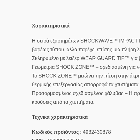
Χαρακτηριστικά
Η σειρά εξαρτημάτων SHOCKWAVE™ IMPACT DUTY έ
βαρέως τύπου, αλλά παρέχει επίσης μια πλήρη λ
Σκληρυμένο με λέιζερ WEAR GUARD TIP™ για βελ
Γεωμετρία SHOCK ZONE™ – σχεδιασμένη για να
Το SHOCK ZONE™ μειώνει την πίεση στην άκρη 
θερμικής επεξεργασίας απορροφά τα χτυπήματα κ
Προσαρμοσμένος σχεδιασμένος χάλυβας – Η πρ
κρούσεις από τα χτυπήματα.
Τεχνικά χαρακτηριστικά
Κωδικός προϊόντος :
4932430878