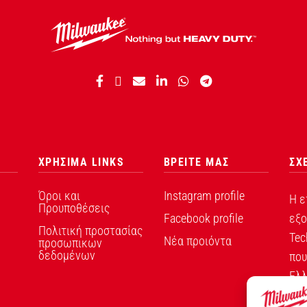
ΧΡΗΣΙΜΑ LINKS
ΒΡΕΙΤΕ ΜΑΣ
ΣΧ
Όροι και
Instagram profile
Η ε
Προυποθέσεις
Facebook profile
εξο
Πολιτική προστασίας
Tec
Νέα προιόντα
προσωπικων
δεδομένων
που
Ελλ