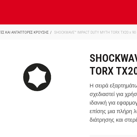
ΕΣ ΚΑΙ ΑΝΤΑΠΤΟΡΕΣ ΚΡΟΥΣΗΣ
SHOCKWAVE™ IMPACT DUTY ΜΥΤΗ TORX TX20 x 90
SHOCKWAV
TORX TX20
Η σειρά εξαρτημ
σχεδιαστεί για χρήσ
ιδανική για εφαρμο
επίσης μια πλήρη λ
διάτρησης και στερ