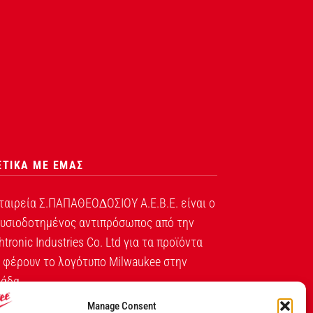
ΕΤΙΚΑ ΜΕ ΕΜΑΣ
ταιρεία Σ.ΠΑΠΑΘΕΟ∆ΟΣΙΟΥ Α.Ε.Β.Ε. είναι ο
υσιοδοτημένος αντιπρόσωπος από την
htronic Industries Co. Ltd για τα προϊόντα
 φέρουν το λογότυπο Milwaukee στην
άδα.
Manage Consent