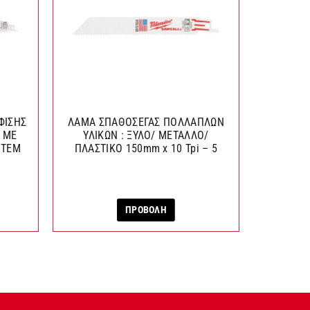
ΦΙΣΗΣ
ΛΑΜΑ ΣΠΑΘΟΣΕΓΑΣ ΠΟΛΛΑΠΛΩΝ
60 
Α ΜΕ
ΥΛΙΚΩΝ : ΞΥΛΟ/ ΜΕΤΑΛΛΟ/
ΑΓ
 TEM
ΠΛΑΣΤΙΚΟ 150mm x 10 Tpi – 5
ΠΡΟΒΟΛΗ