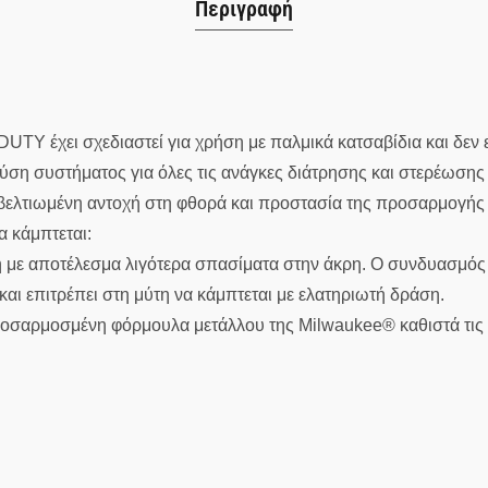
Περιγραφή
χει σχεδιαστεί για χρήση με παλμικά κατσαβίδια και δεν εί
ύση συστήματος για όλες τις ανάγκες διάτρησης και στερέωσης
τιωμένη αντοχή στη φθορά και προστασία της προσαρμογής κα
 κάμπτεται:
με αποτέλεσμα λιγότερα σπασίματα στην άκρη. Ο συνδυασμό
αι επιτρέπει στη μύτη να κάμπτεται με ελατηριωτή δράση.
οσαρμοσμένη φόρμουλα μετάλλου της Milwaukee® καθιστά τι