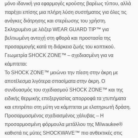
μόνο ιδανική για εφαρμογές κρούσης βαρέως τύπου, αλλά
παρέχει επίσης μια πλήρη λύση συστήματος για όλες τις
ανάγκες διάτρησης και στερέωσης του χρήστη.
Σκληρυμένο με λέιζερ WEAR GUARD TIP™ για
βελτιωμένη αντοχή στη φθορά και προστασία της
προσαρμογής κατά τη διάρκεια ζωής του κοπτικού.
Γεωμετρία SHOCK ZONE™ – σχεδιασμένη για να
κάμπτεται:
Το SHOCK ZONE™ μειώνει την πίεση στην άκρη με
αποτέλεσμα λιγότερα σπασίματα στην άκρη. Ο
συνδυασμός του σχεδιασμού SHOCK ZONE™ και της
ειδικής θερμικής επεξεργασίας απορροφά τα χτυπήματα
και επιτρέπει στη μύτη να κάμπτεται με ελατηριωτή δράση.
Προσαρμοσμένος σχεδιασμένος χάλυβας – Η
προσαρμοσμένη φόρμουλα μετάλλου της Milwaukee®
καθιστά τις μύτες SHOCKWAVE™ πιο ανθεκτικές στις