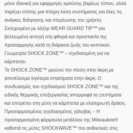
μόνο ιδανική για εφαρμογές κρούσης βαρέως τύπου, αλλά
παρέχει επίσης μια πλήρη λύση συστήματος για όλες τις
ανάγκες διάτρησης και στερέωσης του χρήστη.
Σκληρυμένο με λέιζερ WEAR GUARD TIP™ για
βελτιωμένη αντοχή στη φθορά και προστασία της
προσαρμογής κατά τη διάρκεια ζωής του κοπτικού.
Γεωμετρία SHOCK ZONE™ – σχεδιασμένη για να
κάμπτεται:
Το SHOCK ZONE™ μειώνει την πίεση στην άκρη με
αποτέλεσμα λιγότερα σπασίματα στην άκρη. Ο
συνδυασμός του σχεδιασμού SHOCK ZONE™ και της
ειδικής θερμικής επεξεργασίας απορροφά τα χτυπήματα
και επιτρέπει στη μύτη να κάμπτεται με ελατηριωτή δράση.
Προσαρμοσμένος σχεδιασμένος χάλυβας – Η
προσαρμοσμένη φόρμουλα μετάλλου της Milwaukee®
καθιστά τις μύτες SHOCKWAVE™ πιο ανθεκτικές στις