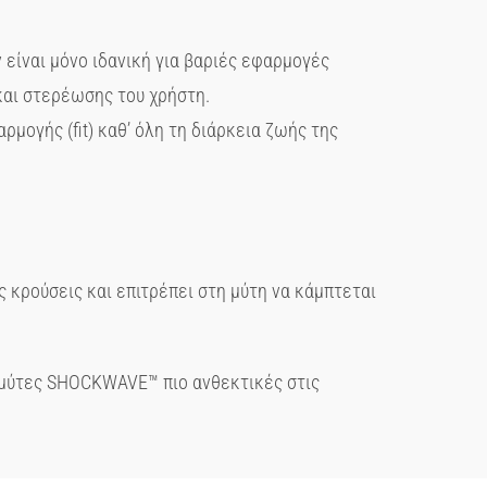
 είναι μόνο ιδανική για βαριές εφαρμογές
και στερέωσης του χρήστη.
μογής (fit) καθ’ όλη τη διάρκεια ζωής της
 κρούσεις και επιτρέπει στη μύτη να κάμπτεται
μύτες SHOCKWAVE™ πιο ανθεκτικές στις