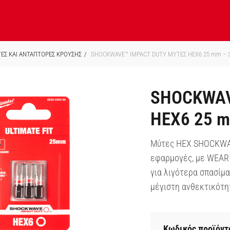
ΕΣ ΚΑΙ ΑΝΤΑΠΤΟΡΕΣ ΚΡΟΥΣΗΣ
SHOCKWAVE™ IMPACT DUTY ΜΥΤΕΣ HEX6 25 mm – 3
SHOCKWAV
HEX6 25 m
Μύτες HEX SHOCKWA
εφαρμογές, με WEAR
για λιγότερα σπασίμα
μέγιστη ανθεκτικότη
Κωδικός προϊόντ