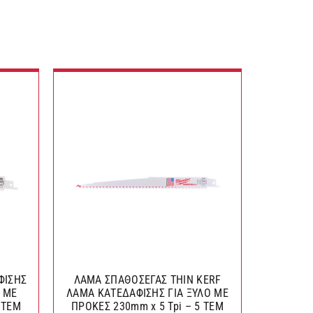
ΦΙΣΗΣ
ΛΑΜΑ ΣΠΑΘΟΣΕΓΑΣ THIN KERF
ø 6 mm x
Α ΜΕ
ΛΑΜΑ ΚΑΤΕΔΑΦΙΣΗΣ ΓΙΑ ΞΥΛΟ ΜΕ
Μ
 TEM
ΠΡΟΚΕΣ 230mm x 5 Tpi – 5 TEM