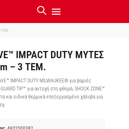
 ΤΕΜ.
E™ IMPACT DUTY ΜΥΤΕΣ
m – 3 ΤΕΜ.
VE™ IMPACT DUTY MILWAUKEE® για βαριές
 GUARD TIP™ για αντοχή στη φθορά, SHOCK ZONE™
τα και ειδικά θερμικά επεξεργασμένο χάλυβα για
τα.
ος:
4932500382