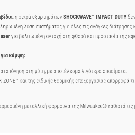
αβίδια
, η σειρά εξαρτημάτων
SHOCKWAVE
™
IMPACT
DUTY
δεν
κληρωμένη λύση συστήματος για όλες τις ανάγκες διάτρησης 
laser
για βελτιωμένη αντοχή στη φθορά και προστασία της εφαρ
 για κάμψη:
καταπόνηση στη μύτη, με αποτέλεσμα λιγότερα σπασίματα.
 ZONE™ και της ειδικής θερμικής επεξεργασίας απορροφά τις
ρμοσμένη μεταλλική φόρμουλα της Milwaukee® καθιστά τις 