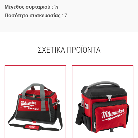
Μέγεθος συρταριού :
⅓
Ποσότητα συσκευασίας :
7
ΣΧΕΤΙΚΆ ΠΡΟΪΌΝΤΑ