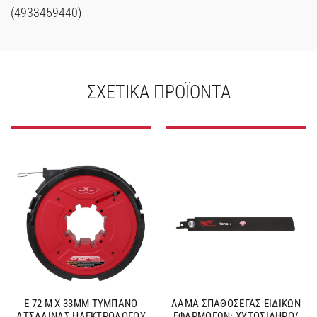
(4933459440)
ΣΧΕΤΙΚΆ ΠΡΟΪΌΝΤΑ
E 72 M X 33MM ΤΥΜΠΑΝΟ
ΛΑΜΑ ΣΠΑΘΟΣΕΓΑΣ ΕΙΔΙΚΩΝ
ΑΤΣΑΛΙΝΑΣ ΗΛΕΚΤΡΟΛΟΓΟΥ
ΕΦΑΡΜΟΓΩΝ: ΧΥΤΟΣΙΔΗΡΟ/