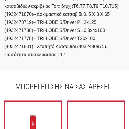
κατσαβιδιών ακριβείας Torx 6τμχ (T6,T7,T8,T9,T10,T15)
(4932471870)
–
Δοκιμαστικό κατσαβίδι 0. 5 X 3 X 65
(4932478719)
–
TRI-LOBE S/Driver PH2x125
(4932471788)
–
TRI-LOBE S/Driver SL 0.8x4x100
(4932471778)
–
TRI-LOBE S/Driver T20x100
(4932471801)
–
Χτυπητό Κατσαβιδι (4932480975)
.
Ποσότητα συσκευασίας :
17
ΜΠΟΡΕΊ ΕΠΊΣΗΣ ΝΑ ΣΑΣ ΑΡΈΣΕΙ…