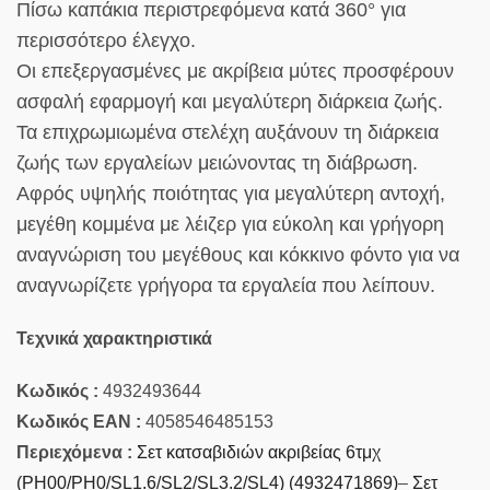
Πίσω καπάκια περιστρεφόμενα κατά 360° για
περισσότερο έλεγχο.
Οι επεξεργασμένες με ακρίβεια μύτες προσφέρουν
ασφαλή εφαρμογή και μεγαλύτερη διάρκεια ζωής.
Τα επιχρωμιωμένα στελέχη αυξάνουν τη διάρκεια
ζωής των εργαλείων μειώνοντας τη διάβρωση.
Αφρός υψηλής ποιότητας για μεγαλύτερη αντοχή,
μεγέθη κομμένα με λέιζερ για εύκολη και γρήγορη
αναγνώριση του μεγέθους και κόκκινο φόντο για να
αναγνωρίζετε γρήγορα τα εργαλεία που λείπουν.
Τεχνικά χαρακτηριστικά
Κωδικός :
4932493644
Κωδικός EAN :
4058546485153
Περιεχόμενα :
Σετ κατσαβιδιών ακριβείας 6τμχ
(PH00/PH0/SL1.6/SL2/SL3.2/SL4) (4932471869)
–
Σετ