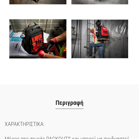
Περιγραφή
ΧΑΡΑΚΤΗΡΙΣΤΙΚΑ:
Μέρος της σειράς PACKOUT™ και μπορεί να συνδυαστεί