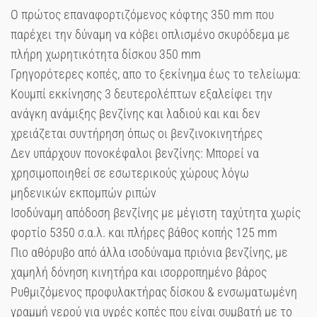
Ο πρώτος επαναφορτιζόμενος κόφτης 350 mm που
παρέχει την δύναμη να κόβει οπλισμένο σκυρόδεμα με
πλήρη χωρητικότητα δίσκου 350 mm
Γρηγορότερες κοπές, απο το ξεκίνημα έως το τελείωμα:
Κουμπί εκκίνησης 3 δευτερολέπτων εξαλείφει την
ανάγκη ανάμιξης βενζίνης και λαδιού και και δεν
χρειάζεται συντήρηση όπως οι βενζινοκινητήρες
Δεν υπάρχουν πονοκέφαλοι βενζίνης: Μπορεί να
χρησιμοποιηθεί σε εσωτερικούς χώρους λόγω
μηδενικών εκπομπών ριπών
Ισοδύναμη απόδοση βενζίνης με μέγιστη ταχύτητα χωρίς
φορτίο 5350 σ.α.λ. και πλήρες βάθος κοπής 125 mm
Πιο αθόρυβο από άλλα ισοδύναμα πριόνια βενζίνης, με
χαμηλή δόνηση κινητήρα και ισορροπημένο βάρος
Ρυθμιζόμενος προφυλακτήρας δίσκου & ενσωματωμένη
γραμμή νερού για υγρές κοπές που είναι συμβατή με το