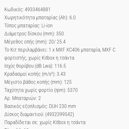
Κωδικός: 4933464881
Χωρητικότητα μπαταρίας (Ah): 6.0
Τύπος μπαταρίας: Li-ion
Διάμετρος δίσκου (mm): 350
Μέγεθος οπής (mm): 20/ 25.4
Το Κιτ περιλαμβάνει: 1 x MXF XC406 μπαταρία, MXF C
φορτιστής, χωρίς Kitbox η τσάντα
Ισχύς θορύβου (dB Lwa): 116.5
Κραδασμοί κοπής (m/s²): 3.43
Μέγιστο βάθος κοπής (mm): 125
Ταχύτητα χωρίς φορτίο (rpm): 5370
Αρ. Μπαταριών: 2
Βασικός εξοπλισμός: DUH 230 mm
Δίσκος διαμαντιού: (4932399542)
Παραδίδεται σε: χωρίς Kitbox η τσάντα