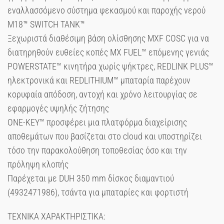
εναλλασσόμενο σύστημα ψεκασμού και παροχής νερού
M18™ SWITCH TANK™
Ξεχωριστά διαθέσιμη βάση ολίσθησης MXF COSC για να
διατηρηθούν ευθείες κοπές MX FUEL™ επόμενης γενιάς
POWERSTATE™ κινητήρα χωρίς ψήκτρες, REDLINK PLUS™
ηλεκτρονικά και REDLITHIUM™ μπαταρία παρέχουν
κορυφαία απόδοση, αντοχή και χρόνο λειτουργίας σε
εφαρμογές υψηλής ζήτησης
ONE-KEY™ προσφέρει μια πλατφόρμα διαχείρισης
αποθεμάτων που βασίζεται στο cloud και υποστηρίζει
τόσο την παρακολούθηση τοποθεσίας όσο και την
πρόληψη κλοπής
Παρέχεται με DUH 350 mm δίσκος διαμαντιού
(4932471986), τσάντα για μπαταρίες και φορτιστή
ΤΕΧΝΙΚΑ ΧΑΡΑΚΤΗΡΙΣΤΙΚΑ: