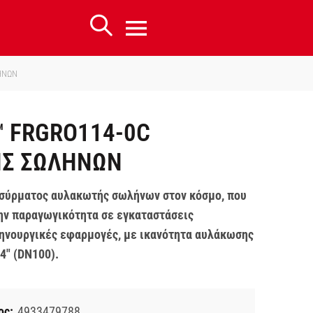
ΗΝΩΝ
™ FRGRO114-0C
Σ ΣΩΛΗΝΩΝ
σύρματος αυλακωτής σωλήνων στον κόσμο, που
ην παραγωγικότητα σε εγκαταστάσεις
ηνουργικές εφαρμογές, με ικανότητα αυλάκωσης
4″ (DN100).
ος:
4933479788