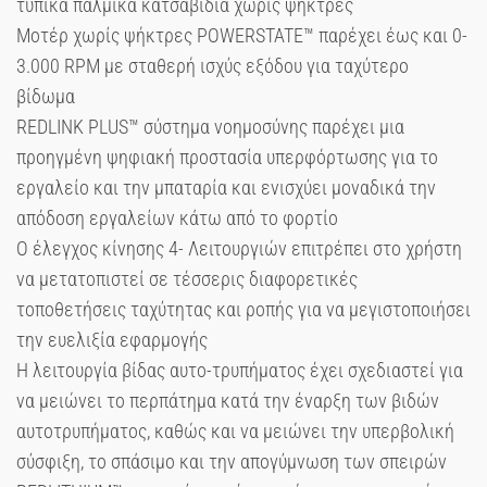
τυπικά παλμικά κατσαβίδια χωρίς ψήκτρες
Μοτέρ χωρίς ψήκτρες POWERSTATE™ παρέχει έως και 0-
3.000 RPM με σταθερή ισχύς εξόδου για ταχύτερο
βίδωμα
REDLINK PLUS™ σύστημα νοημοσύνης παρέχει μια
προηγμένη ψηφιακή προστασία υπερφόρτωσης για το
εργαλείο και την μπαταρία και ενισχύει μοναδικά την
απόδοση εργαλείων κάτω από το φορτίο
Ο έλεγχος κίνησης 4- Λειτουργιών επιτρέπει στο χρήστη
να μετατοπιστεί σε τέσσερις διαφορετικές
τοποθετήσεις ταχύτητας και ροπής για να μεγιστοποιήσει
την ευελιξία εφαρμογής
Η λειτουργία βίδας αυτο-τρυπήματος έχει σχεδιαστεί για
να μειώνει το περπάτημα κατά την έναρξη των βιδών
αυτοτρυπήματος, καθώς και να μειώνει την υπερβολική
σύσφιξη, το σπάσιμο και την απογύμνωση των σπειρών