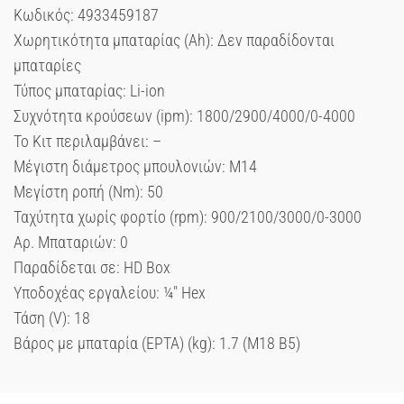
Κωδικός: 4933459187
Χωρητικότητα μπαταρίας (Ah): Δεν παραδίδονται
μπαταρίες
Τύπος μπαταρίας: Li-ion
Συχνότητα κρούσεων (ipm): 1800/2900/4000/0-4000
Το Κιτ περιλαμβάνει: –
Μέγιστη διάμετρος μπουλονιών: Μ14
Μεγίστη ροπή (Nm): 50
Ταχύτητα χωρίς φορτίο (rpm): 900/2100/3000/0-3000
Αρ. Μπαταριών: 0
Παραδίδεται σε: HD Box
Υποδοχέας εργαλείου: ¼″ Hex
Τάση (V): 18
Βάρος με μπαταρία (EPTA) (kg): 1.7 (M18 B5)