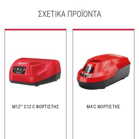
ΣΧΕΤΙΚΆ ΠΡΟΪΌΝΤΑ
M12™ C12 C ΦΟΡΤΙΣΤΗΣ
M4 C ΦΟΡΤΙΣΤΗΣ