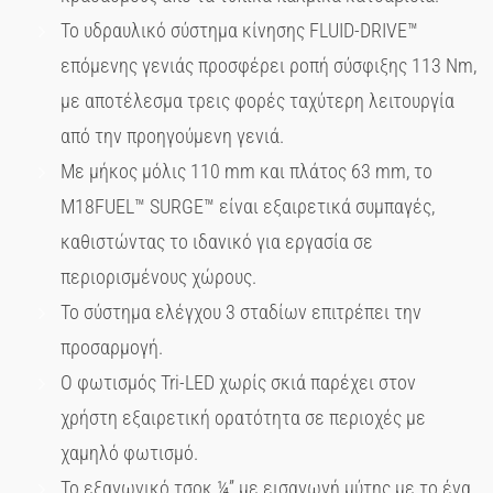
Το υδραυλικό σύστημα κίνησης FLUID-DRIVE™
επόμενης γενιάς προσφέρει ροπή σύσφιξης 113 Nm,
με αποτέλεσμα τρεις φορές ταχύτερη λειτουργία
από την προηγούμενη γενιά.
Με μήκος μόλις 110 mm και πλάτος 63 mm, το
M18FUEL™ SURGE™ είναι εξαιρετικά συμπαγές,
καθιστώντας το ιδανικό για εργασία σε
περιορισμένους χώρους.
Το σύστημα ελέγχου 3 σταδίων επιτρέπει την
προσαρμογή.
Ο φωτισμός Tri-LED χωρίς σκιά παρέχει στον
χρήστη εξαιρετική ορατότητα σε περιοχές με
χαμηλό φωτισμό.
Το εξαγωνικό τσοκ ¼” με εισαγωγή μύτης με το ένα