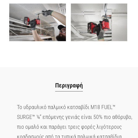
Περιγραφή
Το υδραυλικό παλμικό κατσαβίδι M18 FUEL™
SURGE™ ¼” επόμενης γενιάς είναι 50% πιο αθόρυβο,
πιο ομαλό και παράγει τρεις φορές λιγότερους
κραδασμούς από τα τυπικά παλμικά κατσαβίδια.