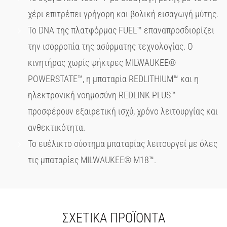
χέρι επιτρέπει γρήγορη και βολική εισαγωγή μύτης.
Το DNA της πλατφόρμας FUEL™ επαναπροσδιορίζει
την ισορροπία της ασύρματης τεχνολογίας. Ο
κινητήρας χωρίς ψήκτρες MILWAUKEE®
POWERSTATE™, η μπαταρία REDLITHIUM™ και η
ηλεκτρονική νοημοσύνη REDLINK PLUS™
προσφέρουν εξαιρετική ισχύ, χρόνο λειτουργίας και
ανθεκτικότητα.
Το ευέλικτο σύστημα μπαταρίας λειτουργεί με όλες
τις μπαταρίες MILWAUKEE® M18™.
ΣΧΕΤΙΚΆ ΠΡΟΪΌΝΤΑ