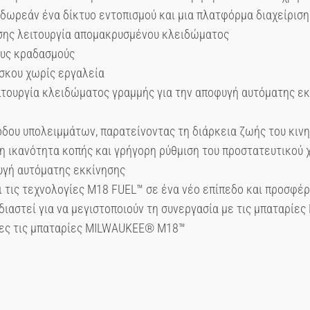
ι δωρεάν ένα δίκτυο εντοπισμού και μια πλατφόρμα διαχείρισ
πίσης λειτουργία απομακρυσμένου κλειδώματος
ους κραδασμούς
σκου χωρίς εργαλεία
τουργία κλειδώματος γραμμής για την αποφυγή αυτόματης ε
όδου υπολειμμάτων, παρατείνοντας τη διάρκεια ζωής του κιν
 ικανότητα κοπής και γρήγορη ρύθμιση του προστατευτικού 
υγή αυτόματης εκκίνησης
τις τεχνολογίες M18 FUEL™ σε ένα νέο επίπεδο και προσφέ
εδιαστεί για να μεγιστοποιούν τη συνεργασία με τις μπαταρί
όλες τις μπαταρίες MILWAUKEE® M18™