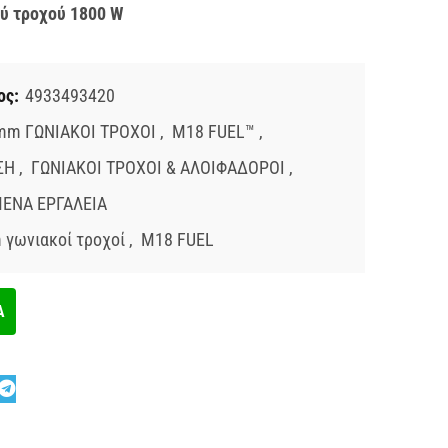
ύ τροχού 1800 W
ος:
4933493420
mm ΓΩΝΙΑΚΟΙ ΤΡΟΧΟΙ
,
M18 FUEL™
,
ΣΗ
,
ΓΩΝΙΑΚΟΙ ΤΡΟΧΟΙ & ΑΛΟΙΦΑΔΟΡΟΙ
,
ΕΝΑ ΕΡΓΑΛΕΙΑ
γωνιακοί τροχοί
,
M18 FUEL
Α