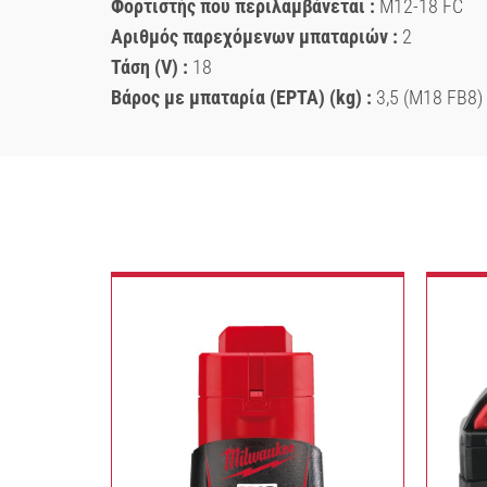
Φορτιστής που περιλαμβάνεται :
M12-18 FC
Αριθμός παρεχόμενων μπαταριών :
2
Τάση (V) :
18
Βάρος με μπαταρία (EPTA) (kg) :
3,5 (M18 FB8)