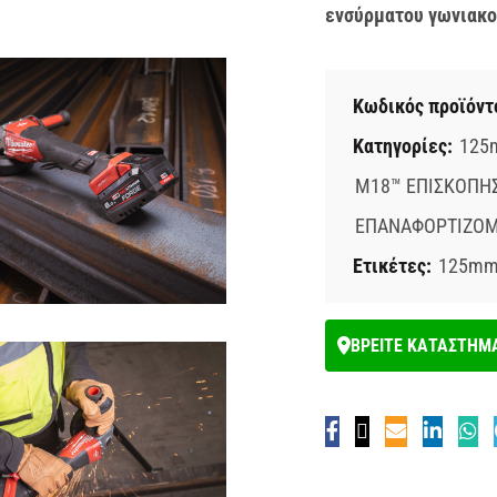
ενσύρματου γωνιακο
Κωδικός προϊόντ
Κατηγορίες:
125
M18™ ΕΠΙΣΚΟΠΗ
ΕΠΑΝΑΦΟΡΤΙΖΟΜ
Ετικέτες:
125mm 
ΒΡΕΙΤΕ ΚΑΤΑΣΤΗΜ