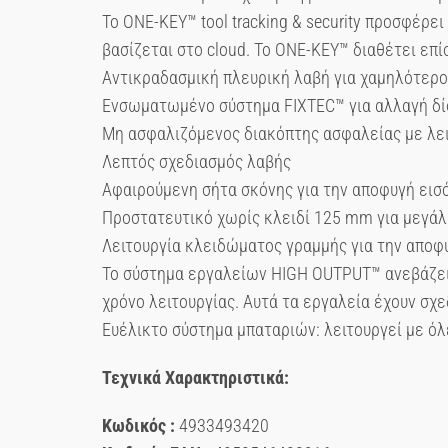
Το ONE-KEY™ tool tracking & security προσφέρε
βασίζεται στο cloud. Το ONE-KEY™ διαθέτει ε
Αντικραδασμική πλευρική λαβή για χαμηλότερ
Ενσωματωμένο σύστημα FIXTEC™ για αλλαγή δί
Μη ασφαλιζόμενος διακόπτης ασφαλείας με λει
Λεπτός σχεδιασμός λαβής
Αφαιρούμενη σήτα σκόνης για την αποφυγή εισ
Προστατευτικό χωρίς κλειδί 125 mm για μεγάλη
Λειτουργία κλειδώματος γραμμής για την αποφ
Το σύστημα εργαλείων HIGH OUTPUT™ ανεβάζει 
χρόνο λειτουργίας. Αυτά τα εργαλεία έχουν σχ
Ευέλικτο σύστημα μπαταριών: λειτουργεί με 
Τεχνικά Χαρακτηριστικά:
Κωδικός :
4933493420