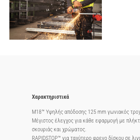
Χαρακτηριστικά
M18™ Υψηλής απόδοσης 125 mm γωνιακός τροχ
Μέγιστος έλεγχος για κάθε εφαρμογή με πλήκτρ
σκουριάς και χρώματος.
RAPIDSTOP™ για ταχύτερο φρενο δίσκου σε λιγ