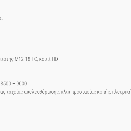
αι
τιστής M12-18 FC, κουτί HD
3500 – 9000
 ταχείας απελευθέρωσης, κλιπ προστασίας κοπής, πλευρική λ