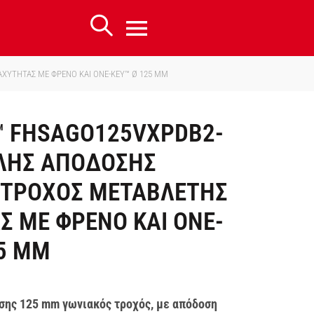
ΧΥΤΗΤΑΣ ΜΕ ΦΡΕΝΟ ΚΑΙ ONE-KEY™ Ø 125 MM
™ FHSAGO125VXPDB2-
ΛΗΣ ΑΠΟΔΟΣΗΣ
 ΤΡΟΧΟΣ ΜΕΤΑΒΛΕΤΗΣ
Σ ΜΕ ΦΡΕΝΟ ΚΑΙ ONE-
25 MM
ης 125 mm γωνιακός τροχός, με απόδοση