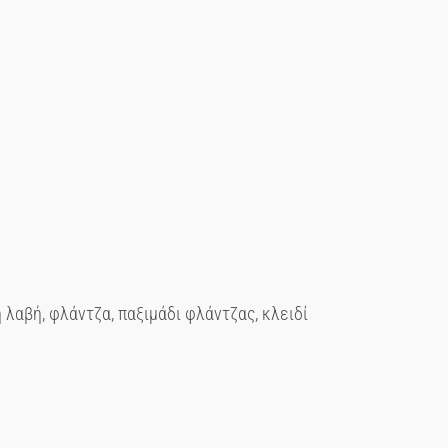
αβή, φλάντζα, παξιμάδι φλάντζας, κλειδί