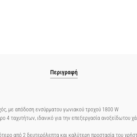
Περιγραφή
ός, με απόδοση ενσύρματου γωνιακού τροχού 1800 W
ο 4 ταχυτήτων, ιδανικό για την επεξεργασία ανοξείδωτου χάλ
ότερο από 2 δευτερόλεπτα και καλύτερη προστασία του χρήσ