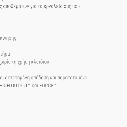
ης αποθεμάτων για τα εργαλεία σας που
κκίνησης
ητήρα
χωρίς τη χρήση κλειδιού
ρει εκτεταμένη απόδοση και παρατεταμένο
ες HIGH OUTPUT™ και FORGE™