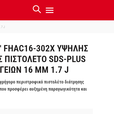
.7 J
™ FHAC16-302X ΥΨΗΛΗΣ
 ΠΙΣΤΟΛΕΤΟ SDS-PLUS
ΓΕΙΩΝ 16 MM 1.7 J
 γρήγορο περιστροφικό πιστολέτο διάτρησης
 που προσφέρει αυξημένη παραγωγικότητα και