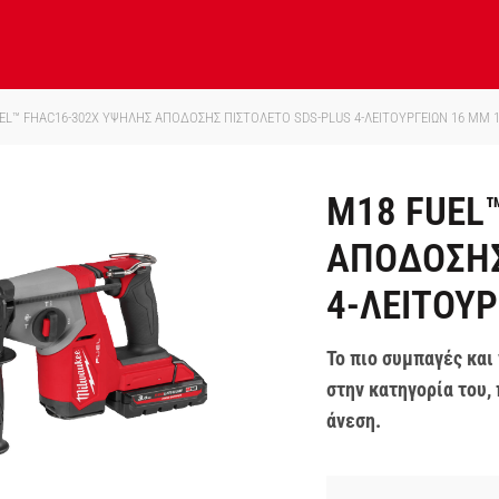
EL™ FHAC16-302X ΥΨΗΛΗΣ ΑΠΟΔΟΣΗΣ ΠΙΣΤΟΛΕΤΟ SDS-PLUS 4-ΛΕΙΤΟΥΡΓΕΙΩΝ 16 MM 1
M18 FUEL
ΑΠΟΔΟΣΗΣ
4-ΛΕΙΤΟΥΡ
Το πιο συμπαγές και
στην κατηγορία του,
άνεση.