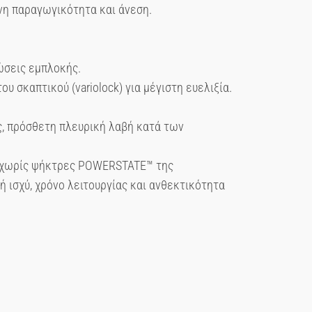
νη παραγωγικότητα και άνεση.
ώσεις εμπλοκής.
υ σκαπτικού (variolock) για μέγιστη ευελιξία.
ς, πρόσθετη πλευρική λαβή κατά των
ς χωρίς ψήκτρες POWERSTATE™ της
ισχύ, χρόνο λειτουργίας και ανθεκτικότητα