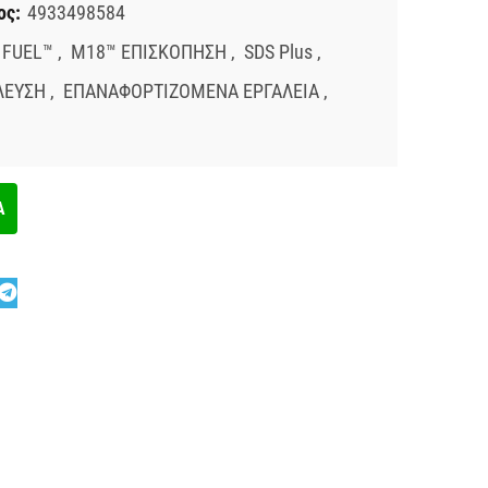
ος:
4933498584
 FUEL™
,
M18™ ΕΠΙΣΚΟΠΗΣΗ
,
SDS Plus
,
ΛΕΥΣΗ
,
ΕΠΑΝΑΦΟΡΤΙΖΟΜΕΝΑ ΕΡΓΑΛΕΙΑ
,
Α