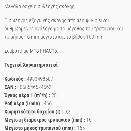
Μεγάλο δοχείο συλλογής σκόνης.
Ο σωλήνας εξαγωγής σκόνης από αλουμίνιο είναι
ρυθμιζόμενος ανάλογα με το μέγεθος του τρυπανιού και
το μήκος 16 mm μέγιστο και το βάθος 100 mm.
Συμβατό με
M18 FHAC16
.
Τεχνικά Χαρακτηριστικά
Κωδικός :
4933498587
EAN :
4058546524562
Όγκος αέρα 1 (m³/h) :
28
Ροή αέρα (l/min) :
466
Χωρητικότητα δοχείου (l) :
0,31
Μέγιστη διάμετρος τρυπανιού (mm) :
16
Μέγιστο μήκος τρυπανιού (mm) :
165