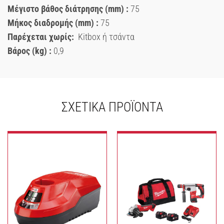
Μέγιστο βάθος διάτρησης (mm) :
75
Μήκος διαδρομής (mm) :
75
Παρέχεται χωρίς:
Kitbox ή τσάντα
Βάρος (kg) :
0,9
ΣΧΕΤΙΚΆ ΠΡΟΪΌΝΤΑ