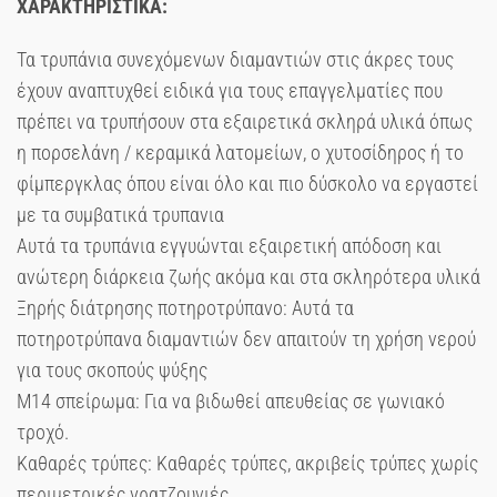
ΧΑΡΑΚΤΗΡΙΣΤΙΚΑ:
Τα τρυπάνια συνεχόμενων διαμαντιών στις άκρες τους
έχουν αναπτυχθεί ειδικά για τους επαγγελματίες που
πρέπει να τρυπήσουν στα εξαιρετικά σκληρά υλικά όπως
η πορσελάνη / κεραμικά λατομείων, ο χυτοσίδηρος ή το
φίμπεργκλας όπου είναι όλο και πιο δύσκολο να εργαστεί
με τα συμβατικά τρυπανια
Αυτά τα τρυπάνια εγγυώνται εξαιρετική απόδοση και
ανώτερη διάρκεια ζωής ακόμα και στα σκληρότερα υλικά
Ξηρής διάτρησης ποτηροτρύπανο: Αυτά τα
ποτηροτρύπανα διαμαντιών δεν απαιτούν τη χρήση νερού
για τους σκοπούς ψύξης
M14 σπείρωμα: Για να βιδωθεί απευθείας σε γωνιακό
τροχό.
Καθαρές τρύπες: Καθαρές τρύπες, ακριβείς τρύπες χωρίς
περιμετρικές γρατζουνιές