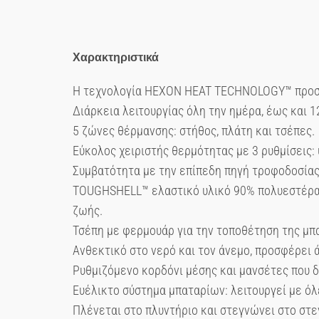
Χαρακτηριστικά
Η τεχνολογία HEXON HEAT TECHNOLOGY™ προσφ
Διάρκεια λειτουργίας όλη την ημέρα, έως και 
5 ζώνες θέρμανσης: στήθος, πλάτη και τσέπες.
Εύκολος χειριστής θερμότητας με 3 ρυθμίσεις: 
Συμβατότητα με την επίπεδη πηγή τροφοδοσίας
TOUGHSHELL™ ελαστικό υλικό 90% πολυεστέρα κ
ζωής.
Τσέπη με φερμουάρ για την τοποθέτηση της μπα
Ανθεκτικό στο νερό και τον άνεμο, προσφέρει 
Ρυθμιζόμενο κορδόνι μέσης και μανσέτες που 
Ευέλικτο σύστημα μπαταρίων: λειτουργεί με 
Πλένεται στο πλυντήριο και στεγνώνει στο στ