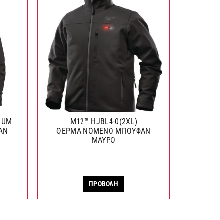
MIUM
M12™ HJBL4-0(2XL)
M
ΑΝ
ΘΕΡΜΑΙΝΟΜΕΝΟ ΜΠΟΥΦΑΝ
ΘΕΡΜΑΙ
ΜΑΥΡΟ
ΠΡΟΒΟΛΗ