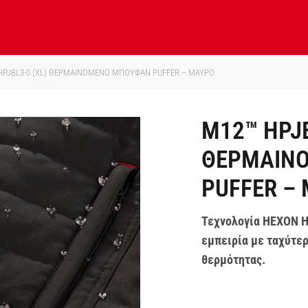
PJBL3-0 (XL) ΘΕΡΜΑΙΝΟΜΕΝΟ ΜΠΟΥΦΑΝ PUFFER – ΜΑΥΡΟ
M12™ HPJB
ΘΕΡΜΑΙΝ
PUFFER –
Τεχνολογία HEXON 
εμπειρία με ταχύτε
θερμότητας.