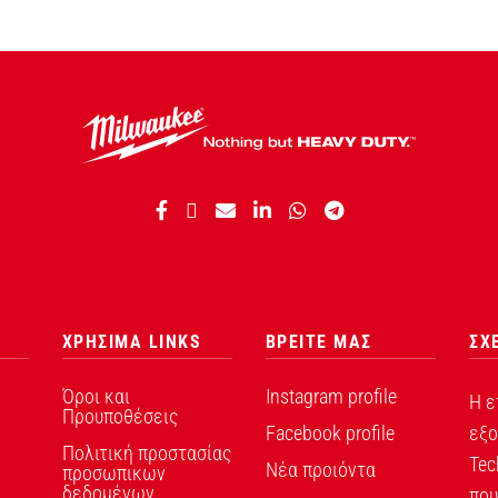
ΧΡΗΣΙΜΑ LINKS
ΒΡΕΙΤΕ ΜΑΣ
ΣΧ
Όροι και
Instagram profile
Η ε
Προυποθέσεις
Facebook profile
εξο
Πολιτική προστασίας
Tec
Νέα προιόντα
προσωπικων
δεδομένων
που