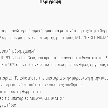
Περιγραφή
έρει ανώτερη θερμική εμπειρία με ταχύτερη ταχύτητα θέρμ
12 ώρες με μία μόνο φόρτιση της μπαταρίας M12™REDLITHIUM™
υψηλή, μέση, χαμηλή.
 IRPSU3 Heated Gear, που προσφέρει άνεση και δυνατότητα ε
αι 10% σπαντέξ, ανθεκτικό σε σκληρές συνθήκες εργασίας κ
ταρίας: Τοποθετήστε την μπαταρία στην μπροστινή ή την πίσ
άνεση και ανθεκτικότητα σε σκληρές συνθήκες.
διατηρούν τη θερμότητα
όλες τις μπαταρίες MILWAUKEE® M12™
εγνωτήριο