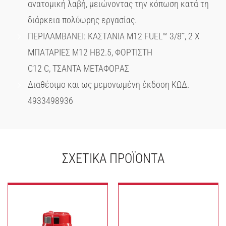
ανατομική λαβή, μειώνοντας την κόπωση κατά τη
διάρκεια πολύωρης εργασίας.
ΠΕΡΙΛΑΜΒΑΝΕΙ: ΚΑΣΤAΝΙΑ M12 FUEL™ 3/8˝, 2 X
ΜΠΑΤΑΡIΕΣ M12 HB2.5, ΦΟΡΤΙΣΤH
C12 C, ΤΣAΝΤΑ ΜΕΤΑΦΟΡAΣ
Διαθέσιμο και ως μεμονωμένη έκδοση ΚΩΔ.
4933498936
ΣΧΕΤΙΚΆ ΠΡΟΪΌΝΤΑ