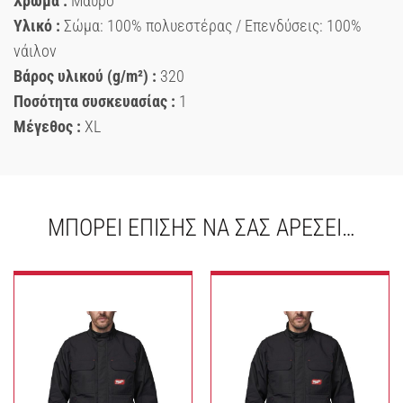
Χρώμα :
Μαύρο
Υλικό :
Σώμα: 100% πολυεστέρας / Επενδύσεις: 100%
νάιλον
Βάρος υλικού (g/m²) :
320
Ποσότητα συσκευασίας :
1
Μέγεθος :
XL
ΜΠΟΡΕΊ ΕΠΊΣΗΣ ΝΑ ΣΑΣ ΑΡΈΣΕΙ…