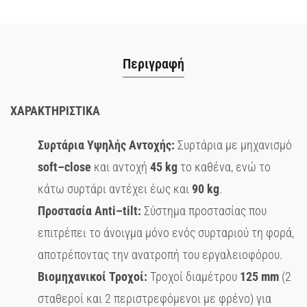
Περιγραφή
ΧΑΡΑΚΤΗΡΙΣΤΙΚΑ
Συρτάρια Υψηλής Αντοχής:
Συρτάρια με μηχανισμό
soft
–
close
και αντοχή
45
kg
το καθένα, ενώ το
κάτω συρτάρι αντέχει έως και
90
kg
.
Προστασία
Anti
–
tilt
:
Σύστημα προστασίας που
επιτρέπει το άνοιγμα μόνο ενός συρταριού τη φορά,
αποτρέποντας την ανατροπή του εργαλειοφόρου.
Βιομηχανικοί Τροχοί:
Τροχοί διαμέτρου
125
mm
(2
σταθεροί και 2 περιστρεφόμενοι με φρένο) για