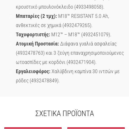
κρουστικό μπουλονόκλειδο (4933498058).
Μπαταρίες (2 τμχ):
M18™ RESISTANT 5.0 Ah,
ανθεκτικές σε χημικά (4932479265).
Ταχυφορτιστής:
M12™ – M18™ (4932451079).
Ατομική Προστασία:
Διάφανα γυαλιά ασφαλείας
(4932478763) και 3 ζεύγη επαναχρησιμοποιούμενες
ωτοασπίδες με κορδόνι (4932471904).
Εργαλειοφόρος:
Χαλύβδινη καμπίνα 30 ιντσών με
ρόδες (4932478849).
ΣΧΕΤΙΚΆ ΠΡΟΪΌΝΤΑ