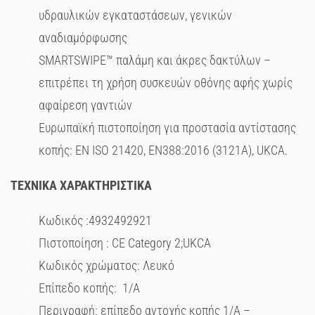
υδραυλικών εγκαταστάσεων, γενικών
αναδιαμόρφωσης
SMARTSWIPE™ παλάμη και άκρες δακτύλων –
επιτρέπει τη χρήση συσκευών οθόνης αφής χωρίς
αφαίρεση γαντιών
Ευρωπαϊκή πιστοποίηση για προστασία αντίστασης
κοπής: EN ISO 21420, EN388:2016 (3121A), UKCA.
ΤΕΧΝΙΚΑ ΧΑΡΑΚΤΗΡΙΣΤΙΚΑ
Κωδικός :4932492921
Πιστοποίηση : CE Category 2;UKCA
Κωδικός χρώματος: Λευκό
Επίπεδο κοπής: 1/Α
Περιγραφή: επίπεδο αντοχής κοπής 1/Α –