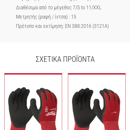
Διαθέσιμα από το μέγεθος 7/S to 11/XXL
Μετρητής (ραφή / ίντσα) : 15
Πρότυπο και εκτίμηση: EN 388:2016 (3121A)
ΣΧΕΤΙΚΆ ΠΡΟΪΌΝΤΑ