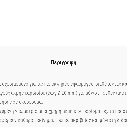
Περιγραφή
ι σχεδιασμένο για τις πιο σκληρές εφαρμογές, διαθέτοντας κ
ούς ακμής καρβιδίου (έως Ø 20 mm) για μέγιστη ανθεκτικότ
ρησης σε σκυρόδεμα.
σχυμένη γεωμετρία με αιχμηρή ακμή κεντραρίσματος, τα προσ
σφέρουν καθαρό ξεκίνημα, τρύπες ακριβείας και μέγιστη διάρ