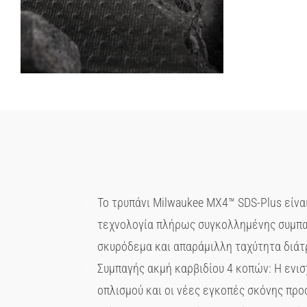
Το τρυπάνι Milwaukee MX4™ SDS-Plus είνα
τεχνολογία πλήρως συγκολλημένης συμπαγ
σκυρόδεμα και απαράμιλλη ταχύτητα διάτ
Συμπαγής ακμή καρβιδίου 4 κοπών: Η ενι
οπλισμού και οι νέες εγκοπές σκόνης προ