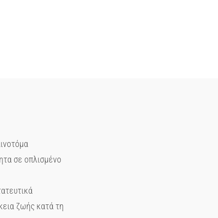
αινοτόμα
ητα σε οπλισμένο
τατευτικά
κεια ζωής κατά τη