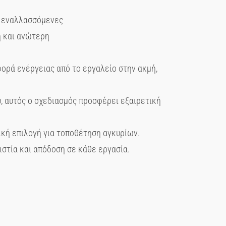
ς εναλλασσόμενες
ή και ανώτερη
φορά ενέργειας από το εργαλείο στην ακμή,
, αυτός ο σχεδιασμός προσφέρει εξαιρετική
ική επιλογή για τοποθέτηση αγκυρίων.
στία και απόδοση σε κάθε εργασία.