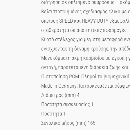
διάτρηση σε οπλισμένο σκυρόδεμα – ακόμ
Βελτιστοποιημένος σχεδιασμός έλικα με 
σπείρες SPEED και HEAVY-DUTY εξασφαλί
σταθερότητα σε απαιτητικές εφαρμογές.
Κυρτό στέλεχος για μέγιστη μεταφορά ενέ
ενισχύοντας τη δύναμη κρούσης, την απόδ
Μονοκόμματη ακμή καρβιδίου με εγκοπή γ
αντοχή, παρατεταμένη διάρκεια ζωής και 
Πιστοποίηση PGM: Πληροί τα βιομηχανικά 
Made in Germany: Κατασκευάζεται σύμφωνα
Διάμετρος (mm) 4
Ποσότητα συσκευασίας 1
Ποσότητα 1
Συνολικό μήκος (mm) 165