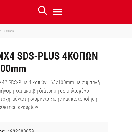
 x 100mm
MX4 SDS-PLUS 4ΚΟΠΩΝ
100mm
MX4™ SDS-Plus 4 κοπών 165x100mm με συμπαγή
ρήγορη και ακριβή διάτρηση σε οπλισμένο
τοχή, μέγιστη διάρκεια ζωής και πιστοποίηση
οθέτηση αγκυρίων.
ος:
4932500059