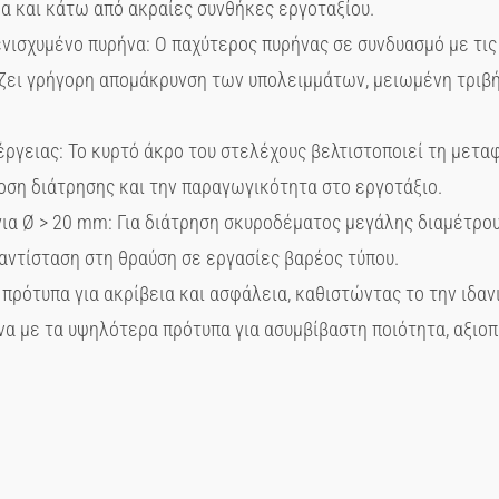
α και κάτω από ακραίες συνθήκες εργοταξίου.
ενισχυμένο πυρήνα: Ο παχύτερος πυρήνας σε συνδυασμό με τι
ζει γρήγορη απομάκρυνση των υπολειμμάτων, μειωμένη τριβ
ργειας: Το κυρτό άκρο του στελέχους βελτιστοποιεί τη μετα
οση διάτρησης και την παραγωγικότητα στο εργοτάξιο.
ια Ø > 20 mm: Για διάτρηση σκυροδέματος μεγάλης διαμέτρου
αντίσταση στη θραύση σε εργασίες βαρέος τύπου.
πρότυπα για ακρίβεια και ασφάλεια, καθιστώντας το την ιδαν
 με τα υψηλότερα πρότυπα για ασυμβίβαστη ποιότητα, αξιοπι