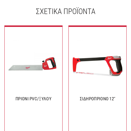
ΣΧΕΤΙΚΆ ΠΡΟΪΌΝΤΑ
ΠΡΙΟΝΙ PVC/ΞΥΛΟΥ
ΣΙΔΗΡΟΠΡΙΟΝΟ 12˝