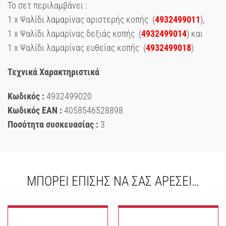
Το σετ περιλαμβάνει :
1 x Ψαλίδι λαμαρίνας αριστερής κοπής (
4932499011
),
1 x Ψαλίδι λαμαρίνας δεξιάς κοπής (
4932499014
) και
1 x Ψαλίδι λαμαρίνας ευθείας κοπής (
4932499018
)
Τεχνικά Χαρακτηριστικά
Κωδικός :
4932499020
Κωδικός EAN :
4058546528898
Ποσότητα συσκευασίας :
3
ΜΠΟΡΕΊ ΕΠΊΣΗΣ ΝΑ ΣΑΣ ΑΡΈΣΕΙ…