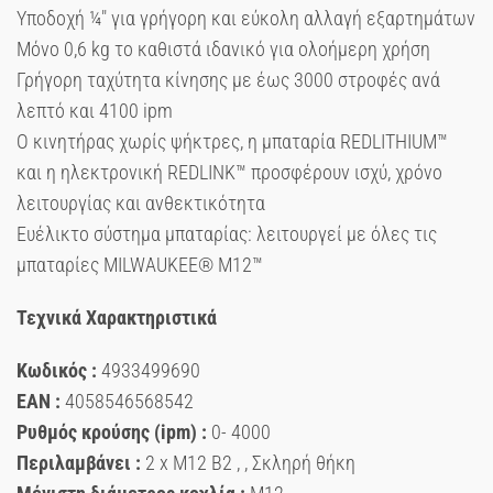
Υποδοχή ¼″ για γρήγορη και εύκολη αλλαγή εξαρτημάτων
Μόνο 0,6 kg το καθιστά ιδανικό για ολοήμερη χρήση
Γρήγορη ταχύτητα κίνησης με έως 3000 στροφές ανά
λεπτό και 4100 ipm
Ο κινητήρας χωρίς ψήκτρες, η μπαταρία REDLITHIUM™
και η ηλεκτρονική REDLINK™ προσφέρουν ισχύ, χρόνο
λειτουργίας και ανθεκτικότητα
Ευέλικτο σύστημα μπαταρίας: λειτουργεί με όλες τις
μπαταρίες MILWAUKEE® M12™
Τεχνικά Χαρακτηριστικά
Κωδικός :
4933499690
EAN :
4058546568542
Ρυθμός κρούσης (ipm) :
0- 4000
Περιλαμβάνει :
2 x M12 B2 , , Σκληρή θήκη