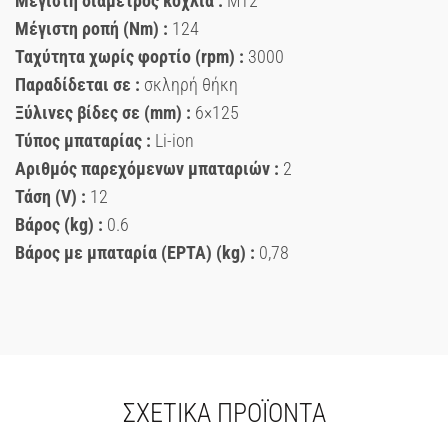
Μέγιστη διάμετρος κοχλία :
M12
Μέγιστη ροπή (Nm) :
124
Ταχύτητα χωρίς φορτίο (rpm) :
3000
Παραδίδεται σε :
σκληρή θήκη
Ξύλινες βίδες σε (mm) :
6×125
Τύπος μπαταρίας :
Li-ion
Αριθμός παρεχόμενων μπαταριών :
2
Τάση (V) :
12
Βάρος (kg) :
0.6
Βάρος με μπαταρία (EPTA) (kg) :
0,78
ΣΧΕΤΙΚΆ ΠΡΟΪΌΝΤΑ