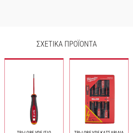
ΣΧΕΤΙΚΆ ΠΡΟΪΌΝΤΑ
TRI-LOBE VDE ΙΣΙΟ
TRI-LOBE VDE ΚΑΤΣΑΒΙΔΙΑ