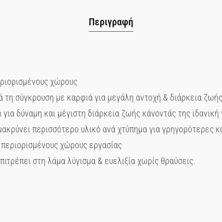
Περιγραφή
εριορισμένους χώρους
ά τη σύγκρουση με καρφιά για μεγάλη αντοχή & διάρκεια ζωή
ια δύναμη και μέγιστη διάρκεια ζωής κάνοντάς της ιδανική 
ομακρύνει περισσότερο υλικό ανά χτύπημα για γρηγορότερες κ
ε περιορισμένους χώρους εργασίας
ιτρέπει στη λάμα λύγισμα & ευελιξία χωρίς θραύσεις.