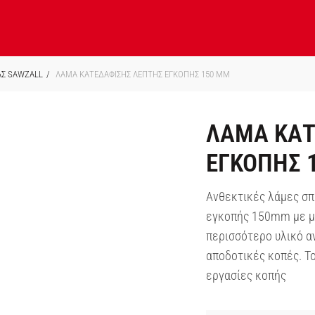
ΑΣ SAWZALL
ΛΑΜΑ ΚΑΤΕΔΑΦΙΣΗΣ ΛΕΠΤΗΣ ΕΓΚΟΠΗΣ 150 ΜΜ
ΛΑΜΑ ΚΑΤ
ΕΓΚΟΠΗΣ 
Ανθεκτικές λάμες σπ
εγκοπής 150mm με με
περισσότερο υλικό α
αποδοτικές κοπές. Το
εργασίες κοπής