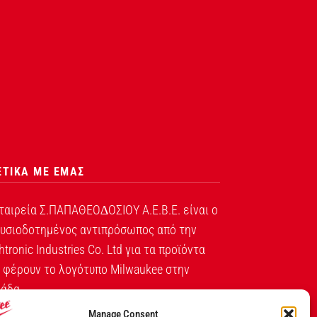
ΕΤΙΚΑ ΜΕ ΕΜΑΣ
ταιρεία Σ.ΠΑΠΑΘΕΟ∆ΟΣΙΟΥ Α.Ε.Β.Ε. είναι ο
υσιοδοτημένος αντιπρόσωπος από την
htronic Industries Co. Ltd για τα προϊόντα
 φέρουν το λογότυπο Milwaukee στην
άδα.
Manage Consent