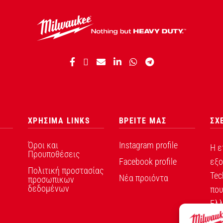
ΧΡΗΣΙΜΑ LINKS
ΒΡΕΙΤΕ ΜΑΣ
ΣΧ
Όροι και
Instagram profile
Η ε
Προυποθέσεις
Facebook profile
εξο
Πολιτική προστασίας
Tec
Νέα προιόντα
προσωπικων
δεδομένων
που
Ελλ