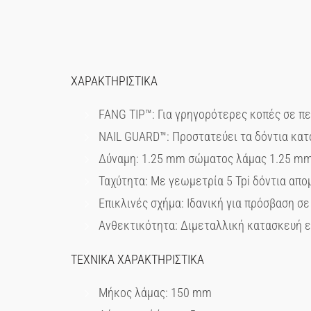
ΧΑΡΑΚΤΗΡΙΣΤΙΚΑ
FANG TIP™: Για γρηγορότερες κοπές σε π
NAIL GUARD™: Προστατεύει τα δόντια κατ
Δύναμη: 1.25 mm σώματος λάμας 1.25 mm γ
Ταχύτητα: Με γεωμετρία 5 Tpi δόντια απ
Επικλινές σχήμα: Ιδανική για πρόσβαση σ
Ανθεκτικότητα: Διμεταλλική κατασκευή επ
ΤΕΧΝΙΚΑ ΧΑΡΑΚΤΗΡΙΣΤΙΚΑ
Μήκος λάμας: 150 mm