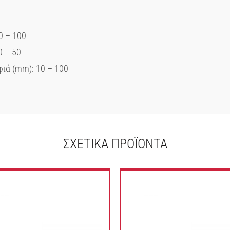
0 – 100
0 – 50
ιά (mm): 10 – 100
ΣΧΕΤΙΚΆ ΠΡΟΪΌΝΤΑ