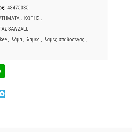
ος:
48475035
ΡΤΗΜΑΤΑ
,
ΚΟΠΗΣ
,
ΓΑΣ SAWZALL
kee
,
λάμα
,
λαμες
,
λαμες σπαθοσεγας
,
Α