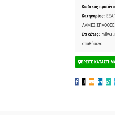
Κωδικός προϊόντ
Κατηγορίες:
ΕΞΑ
ΛΑΜΕΣ ΣΠΑΘΟΣΕ
Ετικέτες:
milwau
σπαθόσεγα
ΒΡΕΙΤΕ ΚΑΤΑΣΤΗΜ