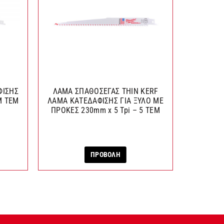
ΦΙΣΗΣ
ΛΑΜΑ ΣΠΑΘΟΣΕΓΑΣ THIN KERF
ø 8 mm x
M ΤΕΜ
ΛΑΜΑ ΚΑΤΕΔΑΦΙΣΗΣ ΓΙΑ ΞΥΛΟ ΜΕ
ΜΕ
ΠΡΟΚΕΣ 230mm x 5 Tpi – 5 TEM
ΠΡΟΒΟΛΗ