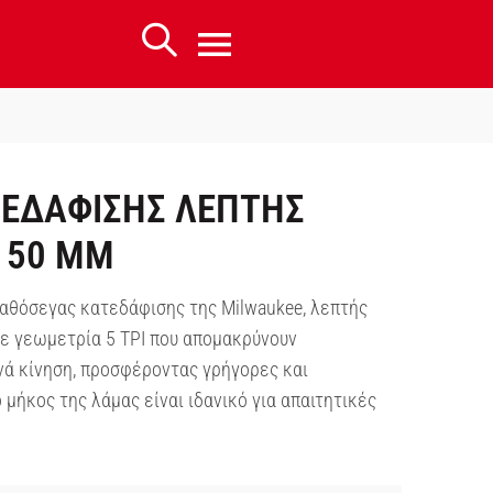
ΕΔΑΦΙΣΗΣ ΛΕΠΤΗΣ
150 ΜΜ
αθόσεγας κατεδάφισης της Milwaukee, λεπτής
 γεωμετρία 5 TPI που απομακρύνουν
νά κίνηση, προσφέροντας γρήγορες και
 μήκος της λάμας είναι ιδανικό για απαιτητικές