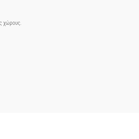
ς χώρους.