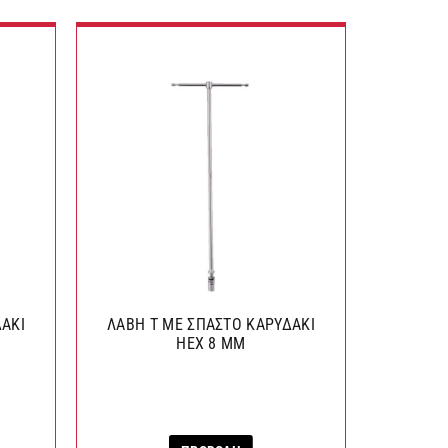
ΔΑΚΙ
ΛΑΒΗ Τ ΜΕ ΣΠΑΣΤΟ ΚΑΡΥΔΑΚΙ
ΛΑΒΗ Τ
HEX 8 ΜΜ