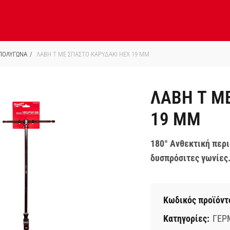
 ΠΟΛΥΓΩΝΑ
ΛΑΒΗ Τ ΜΕ ΣΠΑΣΤΟ ΚΑΡΥΔΑΚΙ HEX 19 ΜΜ
ΛΑΒΗ Τ Μ
19 ΜΜ
180° Ανθεκτική περ
δυσπρόσιτες γωνίες
Κωδικός προϊόντ
Κατηγορίες:
ΓΕΡ